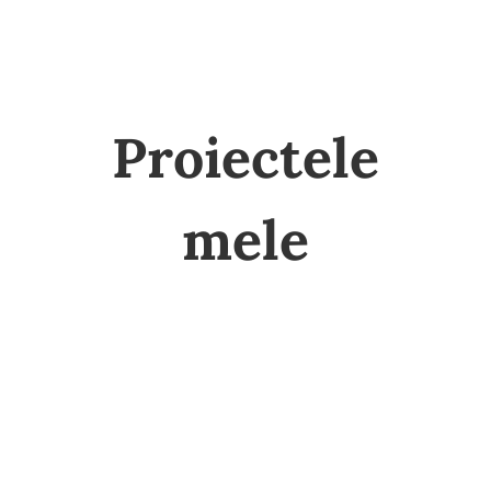
Proiectele
mele
PLAJE LIBERE PENTRU CONSTĂNȚENI