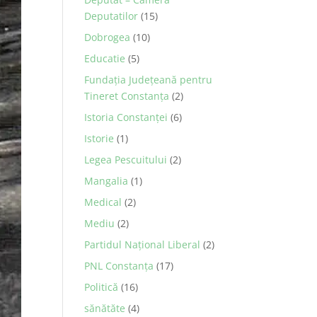
Deputatilor
(15)
Dobrogea
(10)
Educatie
(5)
Fundația Județeană pentru
Tineret Constanța
(2)
Istoria Constanței
(6)
Istorie
(1)
Legea Pescuitului
(2)
Mangalia
(1)
Medical
(2)
Mediu
(2)
Partidul Național Liberal
(2)
PNL Constanţa
(17)
Politică
(16)
sănătăte
(4)