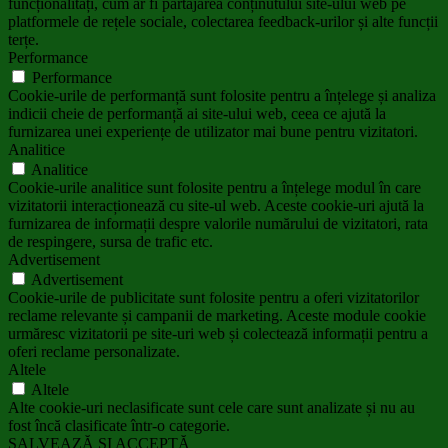
funcționalități, cum ar fi partajarea conținutului site-ului web pe
platformele de rețele sociale, colectarea feedback-urilor și alte funcții
terțe.
Performance
Performance
Cookie-urile de performanță sunt folosite pentru a înțelege și analiza
indicii cheie de performanță ai site-ului web, ceea ce ajută la
furnizarea unei experiențe de utilizator mai bune pentru vizitatori.
Analitice
Analitice
Cookie-urile analitice sunt folosite pentru a înțelege modul în care
vizitatorii interacționează cu site-ul web. Aceste cookie-uri ajută la
furnizarea de informații despre valorile numărului de vizitatori, rata
de respingere, sursa de trafic etc.
Advertisement
Advertisement
Cookie-urile de publicitate sunt folosite pentru a oferi vizitatorilor
reclame relevante și campanii de marketing. Aceste module cookie
urmăresc vizitatorii pe site-uri web și colectează informații pentru a
oferi reclame personalizate.
Altele
Altele
Alte cookie-uri neclasificate sunt cele care sunt analizate și nu au
fost încă clasificate într-o categorie.
SALVEAZĂ ȘI ACCEPTĂ