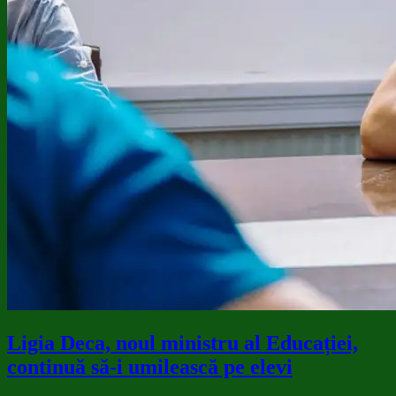
Ligia Deca, noul ministru al Educației,
continuă să-i umilească pe elevi