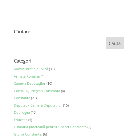
Căutare
Categorii
Administraţie publică
(31)
Armata Română
(4)
Camera Deputaţilor
(10)
Consiliul Județean Constanța
(4)
Constanța
(21)
Deputat – Camera Deputatilor
(15)
Dobrogea
(10)
Educatie
(5)
Fundația Județeană pentru Tineret Constanța
(2)
Istoria Constanței
(6)