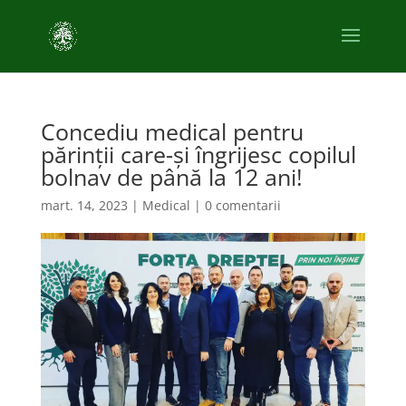
Concediu medical pentru
părinții care-și îngrijesc copilul
bolnav de până la 12 ani!
mart. 14, 2023
|
Medical
|
0 comentarii