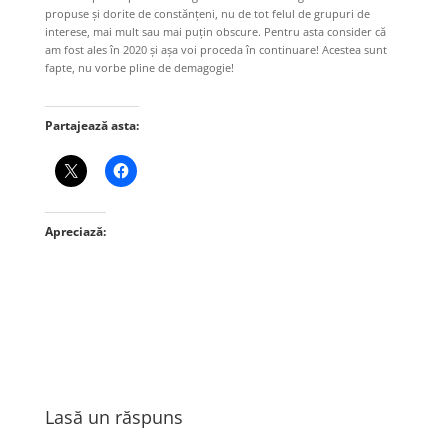
propuse și dorite de constănțeni, nu de tot felul de grupuri de
interese, mai mult sau mai puțin obscure. Pentru asta consider că
am fost ales în 2020 și așa voi proceda în continuare! Acestea sunt
fapte, nu vorbe pline de demagogie!
Partajează asta:
Apreciază:
Lasă un răspuns