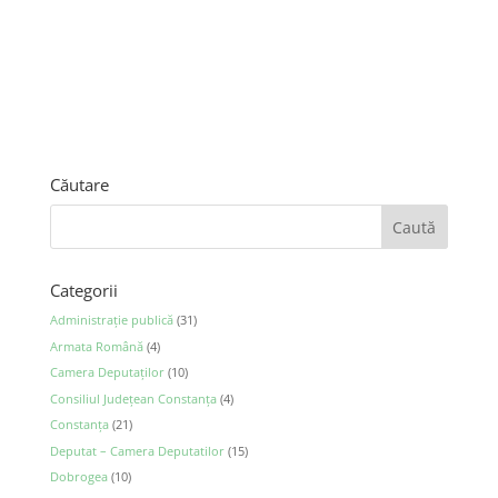
Căutare
Categorii
Administraţie publică
(31)
Armata Română
(4)
Camera Deputaţilor
(10)
Consiliul Județean Constanța
(4)
Constanța
(21)
Deputat – Camera Deputatilor
(15)
Dobrogea
(10)