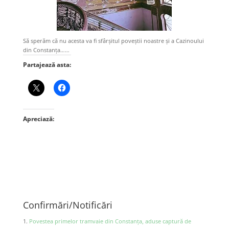
Să sperăm că nu acesta va fi sfârșitul poveștii noastre și a Cazinoului
din Constanța……
Partajează asta:
Apreciază:
Confirmări/Notificări
Povestea primelor tramvaie din Constanța, aduse captură de