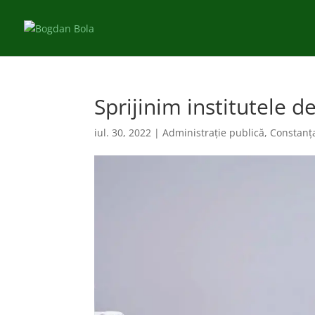
Sprijinim institutele 
iul. 30, 2022
|
Administraţie publică
,
Constanț