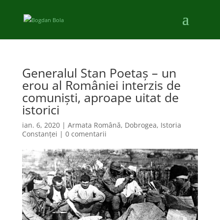
Generalul Stan Poetaș – un
erou al României interzis de
comuniști, aproape uitat de
istorici
ian. 6, 2020
|
Armata Română
,
Dobrogea
,
Istoria
Constanței
|
0 comentarii