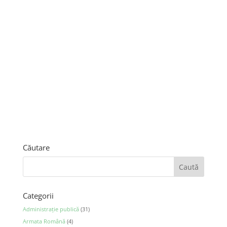
Căutare
Categorii
Administraţie publică
(31)
Armata Română
(4)