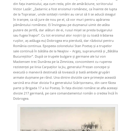
din fața inamicului, așa cum reda, plin de amărăciune, scriitorului
Victor Lazăr: „Zadarnic a fost eroismul românesc, ca înainte de lupta
de la Topraisar, unde soldații români au cerut să li se aducă steagul
în tranșee, ca să jure de nou pe el, că vor muri pentru apărarea
pământului românesc. Ei învingeau pe dușmanul uimit de-atâta
putere de jertfă, dar alături de ei, rusul mișel se preda bulgarului
sau fugea înapoi”. Cu tot eroismul alor noștri (și cu toată trădarea
rușilor, aș adăuga eu) Dobrogea era pierdută, dar războiul pentru
România continua. Epopeea colonelului Stan Poetaș și a trupelor
sale continuă în bătălia de la Neajlov – Argeș, supranumită și „Bătălia
Bucureștilor”. După ce trupele bulgare și germane ale lui von
Mackensen trec Dunărea pe la Zimnicea, concomitent cu ruperea
rezistenței pe linia Carpaților la Jiu, generalul Prezan concepe și
execută o manevră destinată să lovească și bată ambele grupări
armate dușmane pe rând. Una dintre diviziile care primește această
sarcină era chiar divizia 9 a generalului Scărișoreanu, din care făcea
parte și Brigada 17 a lui Poetaș. În fața diviziei române se afla aceeași
divizie 217 germană, pe care comandamentul român o credea încă în
Dobrogea.