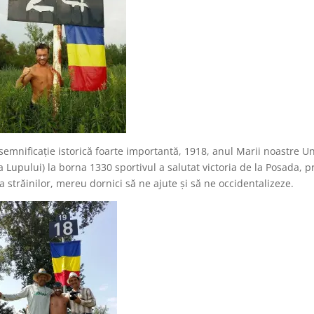
emnificaţie istorică foarte importantă, 1918, anul Marii noastre Un
Lupului) la borna 1330 sportivul a salutat victoria de la Posada, p
 străinilor, mereu dornici să ne ajute şi să ne occidentalizeze.