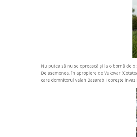
Nu putea să nu se oprească şi la o bornă de o s
De asemenea, în apropiere de Vukovar (Cetatea 
care domnitorul valah Basarab I opreşte invazia