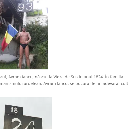
l, Avram Iancu, născut la Vidra de Sus în anul 1824. În familia
a românismului ardelean, Avram Iancu, se bucură de un adevărat cult