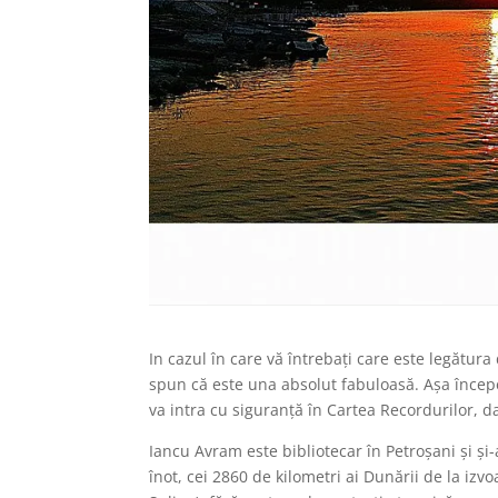
In cazul în care vă întrebaţi care este legătura
spun că este una absolut fabuloasă. Aşa încep
va intra cu siguranţă în Cartea Recordurilor, dat
Iancu Avram este bibliotecar în Petroşani şi şi
înot, cei 2860 de kilometri ai Dunării de la i